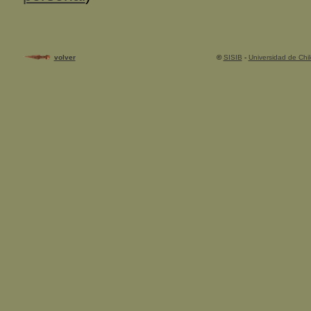
volver
©
SISIB
-
Universidad de Chil