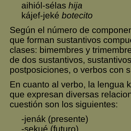
aihiól-sélas
hija
kájef-jeké
botecito
Según el número de component
que forman sustantivos compu
clases: bimembres y trimembres
de dos sustantivos, sustantivos
postposiciones, o verbos con s
En cuanto al verbo, la lengua 
que expresan diversas relacion
cuestión son los siguientes:
-jenák (presente)
-sekué (futuro)