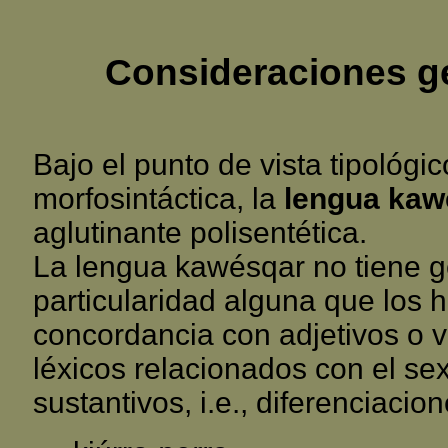
Consideraciones ge
Bajo el punto de vista tipológi
morfosintáctica, la
lengua kaw
aglutinante polisentética.
La lengua kawésqar no tiene g
particularidad alguna que los
concordancia con adjetivos o v
léxicos relacionados con el se
sustantivos, i.e., diferenciac