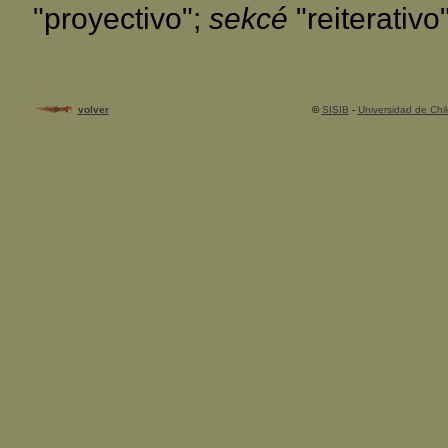
"proyectivo";
sekcé
"reiterativo"
volver
©
SISIB
-
Universidad de Chil