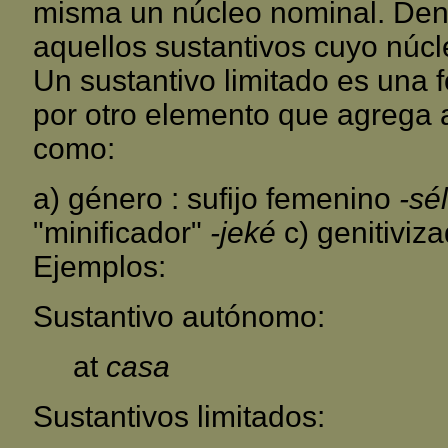
misma un núcleo nominal. Dent
aquellos sustantivos cuyo núcl
Un sustantivo limitado es una 
por otro elemento que agrega a
como:
a) género : sufijo femenino
-sé
"minificador"
-jeké
c) genitiviza
Ejemplos:
Sustantivo autónomo:
at
casa
Sustantivos limitados: