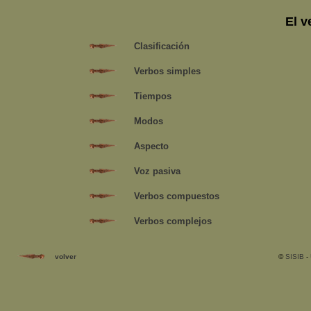
El 
Clasificación
Verbos simples
Tiempos
Modos
Aspecto
Voz pasiva
Verbos compuestos
Verbos complejos
volver
©
SISIB
-